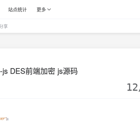
站点统计
更多
分享
to-js DES前端加密 js源码
12