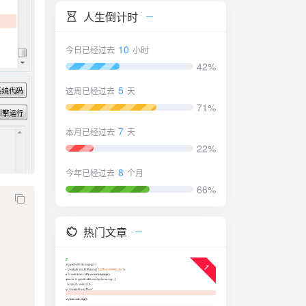
人生倒计时
10
今日已经过去
小时
42%
5
这周已经过去
天
71%
7
本月已经过去
天
22%
8
今年已经过去
个月
66%
热门文章
1