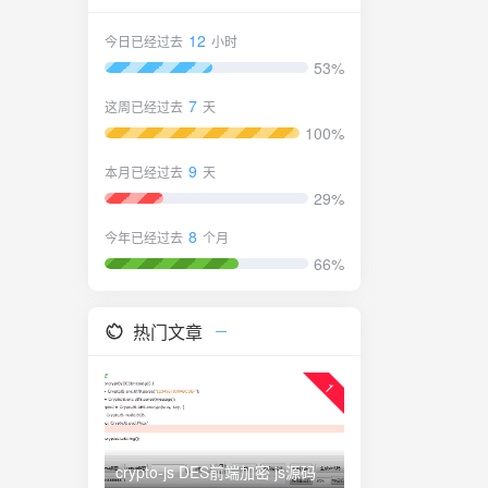
12
今日已经过去
小时
53%
7
这周已经过去
天
100%
9
本月已经过去
天
29%
8
今年已经过去
个月
66%
热门文章
1
crypto-js DES前端加密 js源码