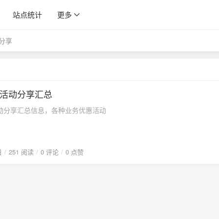
站点统计
更多
分享
活动分享汇总
动分享汇总信息，各种业务优惠活动
日
251 阅读
0 评论
0 点赞