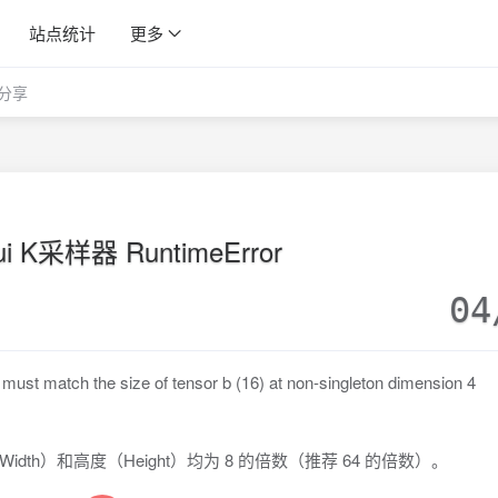
站点统计
更多
分享
ui K采样器 RuntimeError
04
ust match the size of tensor b (16) at non-singleton dimension 4
h）和高度（Height）均为 8 的倍数（推荐 64 的倍数）。