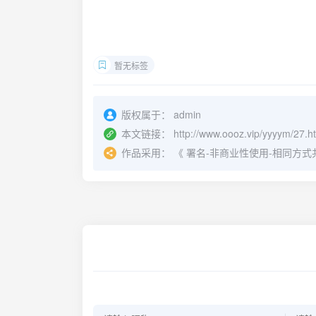
暂无标签
版权属于：
admin
本文链接：
http://www.oooz.vip/yyyym/27.h
作品采用：
《
署名-非商业性使用-相同方式共享 4.