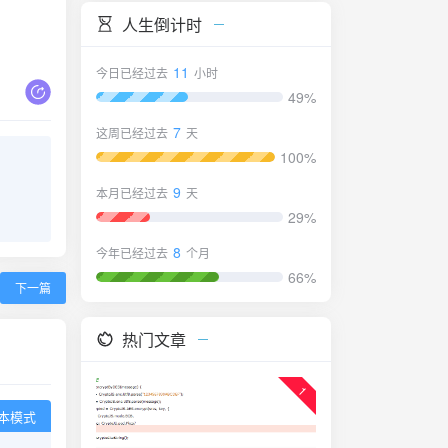
人生倒计时
11
今日已经过去
小时
49%
7
这周已经过去
天
100%
9
本月已经过去
天
29%
8
今年已经过去
个月
66%
下一篇
热门文章
1
本模式