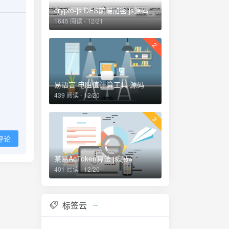
crypto-js DES前端加密 js源码
1645 阅读 - 12/21
2
易语言 电阻值计算工具 源码
439 阅读 - 12/20
3
评论
某易AcToken算法 js源码
401 阅读 - 12/20
标签云