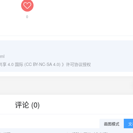
0
tml
0 国际 (CC BY-NC-SA 4.0)
》许可协议授权
评论 (0)
画图模式
文